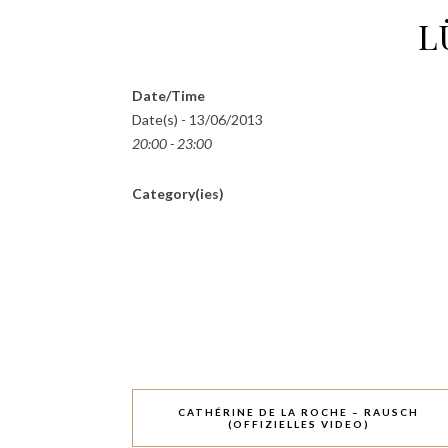
L
Date/Time
Date(s) - 13/06/2013
20:00 - 23:00
Category(ies)
CATHÉRINE DE LA ROCHE – RAUSCH
(OFFIZIELLES VIDEO)