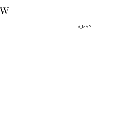
OW
#_MAP