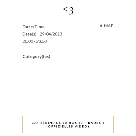
<3
#_MAP
Date/Time
Date(s) - 29/04/2013
20:00 - 23:30
Category(ies)
CATHÉRINE DE LA ROCHE – RAUSCH
(OFFIZIELLES VIDEO)