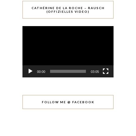
CATHÉRINE DE LA ROCHE – RAUSCH
(OFFIZIELLES VIDEO)
Video-
Player
00:00
03:05
FOLLOW ME @ FACEBOOK